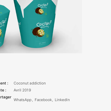
ient :
Coconut addiction
te :
Avril 2019
rtager
WhatsApp
Facebook
LinkedIn