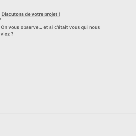
Discutons de votre projet !
️
On vous observe… et si c’était vous qui nous
iviez ?