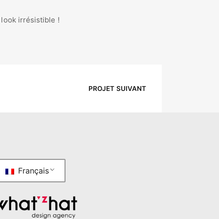
ook irrésistible !
PROJET SUIVANT
Français