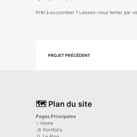
Prêt à succomber ? Laissez-vous tenter par ces
PROJET PRÉCÉDENT
🗺️ Plan du site
Pages Principales
✨
Home
🎨
Portfolio
🔍
Le Blog