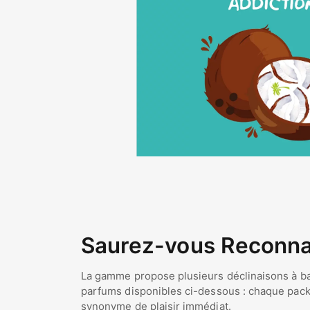
Saurez-vous Reconnaî
La gamme propose plusieurs déclinaisons à b
parfums disponibles ci-dessous : chaque packag
synonyme de plaisir immédiat.