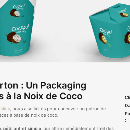
rton : Un Packaging
s à la Noix de Coco
Cl
Da
ikita
, nous a sollicités pour concevoir un patron de
Pa
aces à base de noix de coco.
:
 pétillant et simple,
qui attire immédiatement l’œil des