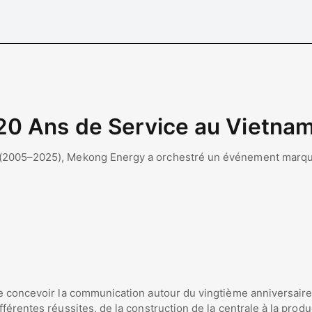
20 Ans de Service au Vietna
 (2005–2025), Mekong Energy a orchestré un événement marquan
e concevoir la communication autour du vingtième anniversaire,
férentes réussites, de la construction de la centrale à la produ