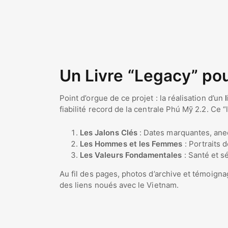
Un Livre “Legacy” pou
Point d’orgue de ce projet : la réalisation d’un
fiabilité record de la centrale Phú Mỹ 2.2. Ce 
Les Jalons Clés
: Dates marquantes, anec
Les Hommes et les Femmes
: Portraits 
Les Valeurs Fondamentales
: Santé et s
Au fil des pages, photos d’archive et témoignag
des liens noués avec le Vietnam.