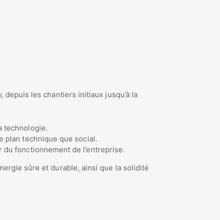
depuis les chantiers initiaux jusqu’à la
a technologie.
e plan technique que social.
r du fonctionnement de l’entreprise.
ergie sûre et durable, ainsi que la solidité