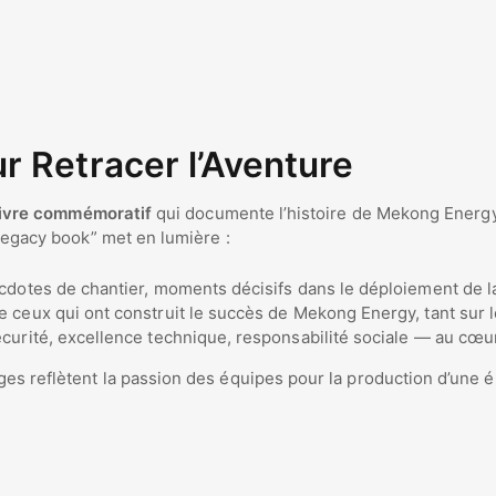
r Retracer l’Aventure
livre commémoratif
qui documente l’histoire de Mekong Energy, 
“legacy book” met en lumière :
dotes de chantier, moments décisifs dans le déploiement de l
de ceux qui ont construit le succès de Mekong Energy, tant sur l
écurité, excellence technique, responsabilité sociale — au cœu
es reflètent la passion des équipes pour la production d’une én