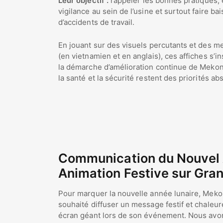
Leur objectif :
rappeler les bonnes pratiques, 
vigilance au sein de l’usine et surtout faire bai
d’accidents de travail.
En jouant sur des visuels percutants et des m
(en vietnamien et en anglais), ces affiches s’i
la démarche d’amélioration continue de Meko
la santé et la sécurité restent des priorités ab
Communication du Nouvel 
Animation Festive sur Gra
Pour marquer la nouvelle année lunaire, Mek
souhaité diffuser un message festif et chaleu
écran géant lors de son événement. Nous avo