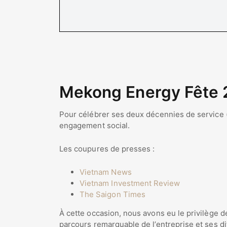
Mekong Energy Fête 
Pour célébrer ses deux décennies de service
engagement social.
Les coupures de presses :
Vietnam News
Vietnam Investment Review
The Saigon Times
À cette occasion, nous avons eu le privilège d
parcours remarquable de l’entreprise et ses dif