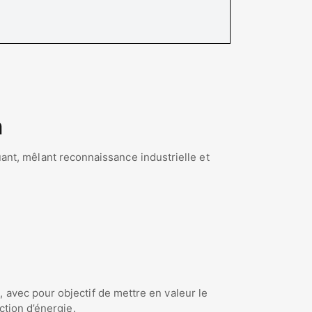
m
t, mêlant reconnaissance industrielle et
 avec pour objectif de mettre en valeur le
ction d’énergie.