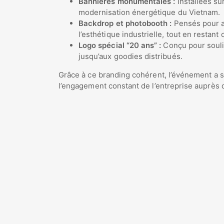
Bannières monumentales :
Installées sur
modernisation énergétique du Vietnam.
Backdrop et photobooth :
Pensés pour ac
l’esthétique industrielle, tout en restant 
Logo spécial “20 ans” :
Conçu pour soulig
jusqu’aux goodies distribués.
Grâce à ce branding cohérent, l’événement a s
l’engagement constant de l’entreprise auprès 