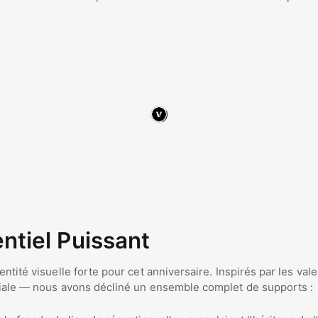
tiel Puissant
entité visuelle forte pour cet anniversaire. Inspirés par les v
ociale — nous avons décliné un ensemble complet de supports :