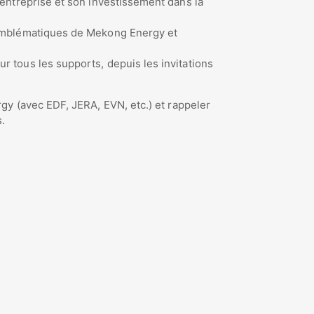
l’entreprise et son investissement dans la
rs emblématiques de Mekong Energy et
r tous les supports, depuis les invitations
gy (avec EDF, JERA, EVN, etc.) et rappeler
s.