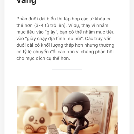
Phần đuôi dài biểu thị tập hợp các từ khóa cụ
thể hơn (3-4 từ trở lên). Ví dụ, thay vì nhắm
mục tiêu vào “giày”, bạn có thể nhắm mục tiêu
vào “giày chạy địa hình leo núi”. Các truy vấn
đuôi dài có khối lượng thấp hơn nhưng thường
có tỷ lệ chuyển đổi cao hơn vì chúng phản hồi
cho mục đích cụ thể hơn.