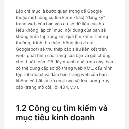
Lập chỉ mục là bước quan trọng để Google
(hoặc một công cụ tìm kiếm khác) “đăng ký”
trang web của bạn vào cơ sở dữ liệu của họ.
Nếu không lập chỉ mục, nội dung của bạn sẽ
không hiển thị trong kết quả tìm kiếm. Thông
thường, trình thu thập thông tin (ví dụ:
Googlebot) sẽ thu thập các siêu liên kết trên
web, phát hiện các trang của bạn và gửi chúng
cho thuật toán. Để đẩy nhanh quá trình này, bạn
có thể cung cấp sơ đồ trang web XML, cấu hình
tệp robots.txt và đảm bảo trang web của bạn
không có bất kỳ trở ngại nào về lưu lượng truy
cập (trang mồ côi, lỗi 404, v.v.).
1.2 Công cụ tìm kiếm và
mục tiêu kinh doanh