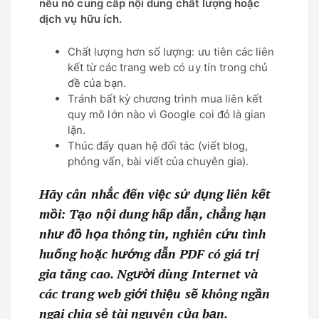
nếu nó cung cấp nội dung chất lượng hoặc
dịch vụ hữu ích.
Chất lượng hơn số lượng: ưu tiên các liên
kết từ các trang web có uy tín trong chủ
đề của bạn.
Tránh bất kỳ chương trình mua liên kết
quy mô lớn nào vì Google coi đó là gian
lận.
Thúc đẩy quan hệ đối tác (viết blog,
phỏng vấn, bài viết của chuyên gia).
Hãy cân nhắc đến việc sử dụng liên kết
mồi: Tạo nội dung hấp dẫn, chẳng hạn
như đồ họa thông tin, nghiên cứu tình
huống hoặc hướng dẫn PDF có giá trị
gia tăng cao. Người dùng Internet và
các trang web giới thiệu sẽ không ngần
ngại chia sẻ tài nguyên của bạn.