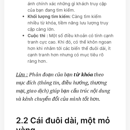
ánh chính xác những gì khách truy cập
của bạn đang tìm kiếm.
Khối lượng tìm kiếm:
Càng tìm kiếm
nhiều từ khóa, tiềm năng lưu lượng truy
cập càng lớn.
Cuộc thi :
Một số điều khoản có tính cạnh
tranh cực cao. Khi đó, có thể khôn ngoan
hơn khi nhắm tới các biến thể đuôi dài, ít
cạnh tranh hơn nhưng có mục tiêu rõ
ràng hơn.
Lừa :
Phân đoạn của bạn
từ khóa
theo
mục đích (thông tin, điều hướng, thương
mại, giao dịch) giúp bạn cấu trúc nội dung
và kênh chuyển đổi của mình tốt hơn.
2.2 Cái đuôi dài, một mỏ
vàng