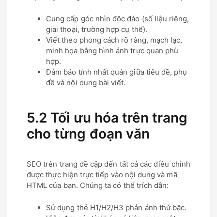
Cung cấp góc nhìn độc đáo (số liệu riêng,
giai thoại, trường hợp cụ thể).
Viết theo phong cách rõ ràng, mạch lạc,
minh họa bằng hình ảnh trực quan phù
hợp.
Đảm bảo tính nhất quán giữa tiêu đề, phụ
đề và nội dung bài viết.
5.2 Tối ưu hóa trên trang
cho từng đoạn văn
SEO trên trang đề cập đến tất cả các điều chỉnh
được thực hiện trực tiếp vào nội dung và mã
HTML của bạn. Chúng ta có thể trích dẫn:
Sử dụng thẻ H1/H2/H3 phản ánh thứ bậc.