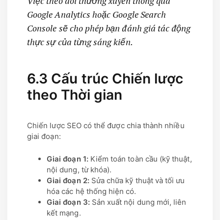
Việc theo dõi thường xuyên thông qua
Google Analytics hoặc Google Search
Console sẽ cho phép bạn đánh giá tác động
thực sự của từng sáng kiến.
6.3 Cấu trúc Chiến lược
theo Thời gian
Chiến lược SEO có thể được chia thành nhiều
giai đoạn:
Giai đoạn 1:
Kiểm toán toàn cầu (kỹ thuật,
nội dung, từ khóa).
Giai đoạn 2:
Sửa chữa kỹ thuật và tối ưu
hóa các hệ thống hiện có.
Giai đoạn 3:
Sản xuất nội dung mới, liên
kết mạng.