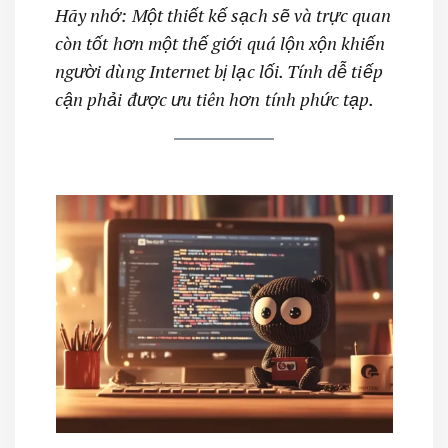
Hãy nhớ: Một thiết kế sạch sẽ và trực quan
còn tốt hơn một thế giới quá lộn xộn khiến
người dùng Internet bị lạc lối. Tính dễ tiếp
cận phải được ưu tiên hơn tính phức tạp.