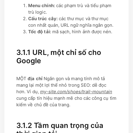
Menu chính:
các phạm trù và tiểu phạm
trù logic.
Cấu trúc cây:
các thư mục và thư mục
con nhất quán, URL ngữ nghĩa ngắn gọn.
Tốc độ tải:
mã sạch, hình ảnh được nén.
3.1.1 URL, một chỉ số cho
Google
MỘT
địa chỉ
Ngắn gọn và mang tính mô tả
mang lại một lợi thế nhỏ trong SEO: dễ đọc
hơn. Ví dụ,
my-site.com/shoes/trail-mountain
cung cấp tín hiệu mạnh mẽ cho các công cụ tìm
kiếm về chủ đề của trang.
3.1.2 Tầm quan trọng của