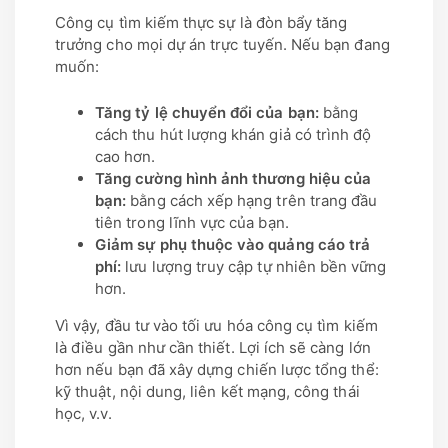
Công cụ tìm kiếm thực sự là đòn bẩy tăng
trưởng cho mọi dự án trực tuyến. Nếu bạn đang
muốn:
Tăng tỷ lệ chuyển đổi của bạn:
bằng
cách thu hút lượng khán giả có trình độ
cao hơn.
Tăng cường hình ảnh thương hiệu của
bạn:
bằng cách xếp hạng trên trang đầu
tiên trong lĩnh vực của bạn.
Giảm sự phụ thuộc vào quảng cáo trả
phí:
lưu lượng truy cập tự nhiên bền vững
hơn.
Vì vậy, đầu tư vào tối ưu hóa công cụ tìm kiếm
là điều gần như cần thiết. Lợi ích sẽ càng lớn
hơn nếu bạn đã xây dựng chiến lược tổng thể:
kỹ thuật, nội dung, liên kết mạng, công thái
học, v.v.