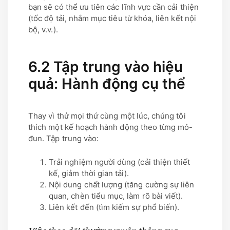
bạn sẽ có thể ưu tiên các lĩnh vực cần cải thiện
(tốc độ tải, nhắm mục tiêu từ khóa, liên kết nội
bộ, v.v.).
6.2 Tập trung vào hiệu
quả: Hành động cụ thể
Thay vì thử mọi thứ cùng một lúc, chúng tôi
thích một kế hoạch hành động theo từng mô-
đun. Tập trung vào:
Trải nghiệm người dùng (cải thiện thiết
kế, giảm thời gian tải).
Nội dung chất lượng (tăng cường sự liên
quan, chèn tiểu mục, làm rõ bài viết).
Liên kết đến (tìm kiếm sự phổ biến).