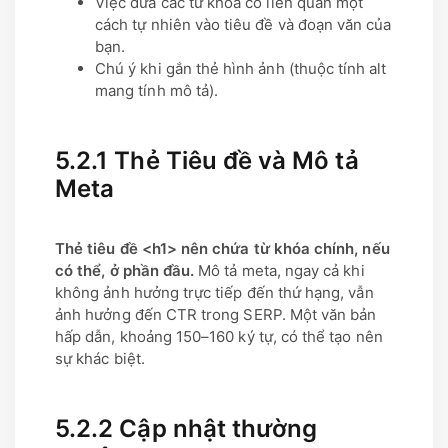
Việc đưa các từ khóa có liên quan một
cách tự nhiên vào tiêu đề và đoạn văn của
bạn.
Chú ý khi gắn thẻ hình ảnh (thuộc tính alt
mang tính mô tả).
5.2.1 Thẻ Tiêu đề và Mô tả
Meta
Thẻ tiêu đề <h1> nên chứa từ khóa chính, nếu
có thể, ở phần đầu.
Mô tả meta, ngay cả khi
không ảnh hưởng trực tiếp đến thứ hạng, vẫn
ảnh hưởng đến CTR trong SERP. Một văn bản
hấp dẫn, khoảng 150–160 ký tự, có thể tạo nên
sự khác biệt.
5.2.2 Cập nhật thường