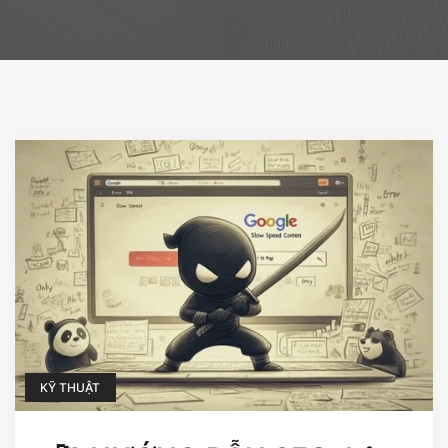
KỸ THUẬT