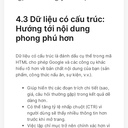
4.3 Dữ liệu có cấu trúc:
Hướng tới nội dung
phong phú hơn
Dữ liệu có cấu trúc là đánh dấu cụ thể trong mã
HTML cho phép Google và các công cụ khác
hiểu rõ hơn về bản chất nội dung của bạn (sản
phẩm, công thức nấu ăn, sự kiện, v.v.).
Giúp hiển thị các đoạn trích chi tiết (sao,
giá, câu hỏi thường gặp) trong kết quả dễ
dàng hơn.
Có thể tăng tỷ lệ nhấp chuột (CTR) vì
người dùng sẽ thấy nhiều thông tin hơn
trước khi mở trang.
Việc lập chỉ mục trở nên chính xác hơn vì