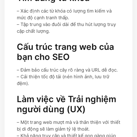
– Xác định các từ khóa có lượng tìm kiếm và
mức độ cạnh tranh thấp.
– Tập trung vào đuôi dài để thu hút lượng truy
cập chất lượng.
Cấu trúc trang web của
bạn cho SEO
– Đảm bảo cấu trúc cây rõ ràng và URL dễ đọc.
– Cải thiện tốc độ tải (nén hình ảnh, lưu trữ
đệm).
Làm việc về Trải nghiệm
người dùng (UX)
– Một trang web mượt mà và thân thiện với thiết
bị di động sẽ làm giảm tỷ lệ thoát.
– Khả năng truy cập và thiết kế gọn gàng giúp