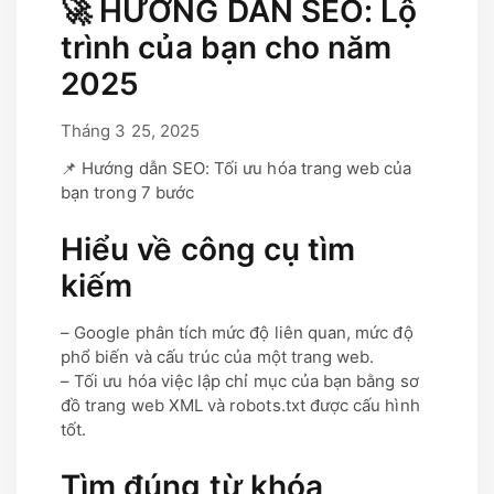
🚀 HƯỚNG DẪN SEO: Lộ
trình của bạn cho năm
2025
Tháng 3 25, 2025
Tháng 1 27, 2026
bởi
Lucas Lacauste
📌 Hướng dẫn SEO: Tối ưu hóa trang web của
bạn trong 7 bước
Hiểu về công cụ tìm
kiếm
– Google phân tích mức độ liên quan, mức độ
phổ biến và cấu trúc của một trang web.
– Tối ưu hóa việc lập chỉ mục của bạn bằng sơ
đồ trang web XML và robots.txt được cấu hình
tốt.
Tìm đúng từ khóa