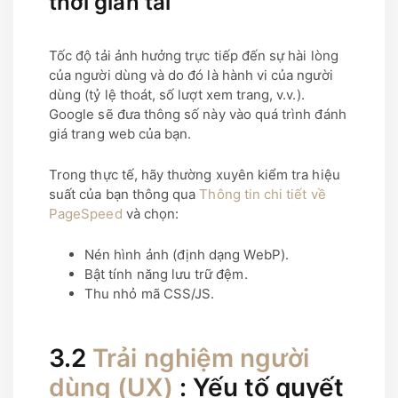
thời gian tải
Tốc độ tải ảnh hưởng trực tiếp đến sự hài lòng
của người dùng và do đó là hành vi của người
dùng (tỷ lệ thoát, số lượt xem trang, v.v.).
Google sẽ đưa thông số này vào quá trình đánh
giá trang web của bạn.
Trong thực tế, hãy thường xuyên kiểm tra hiệu
suất của bạn thông qua
Thông tin chi tiết về
PageSpeed
và chọn:
Nén hình ảnh (định dạng WebP).
Bật tính năng lưu trữ đệm.
Thu nhỏ mã CSS/JS.
3.2
Trải nghiệm người
dùng (UX)
: Yếu tố quyết