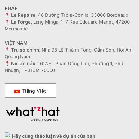
PHÁP
Le Repaire
, 46 Đường Trois-Conils, 33000 Bordeaux
La Forge,
Làng Minga, 1-7 Rue Edouard Manet, 47200
Marmande
VIỆT NAM
Trụ sở chính
, Nhà 98 Lê Thánh Tông, Cẩm Sơn, Hội An,
Quảng Nam
Nơi ẩn náu
, 161A Đ. Phan Đông Lưu, Phường 1, Phú
Nhuận, TP.HCM 70000
Tiếng Việt
Hãy cùng thảo luận về dự án của bạn!