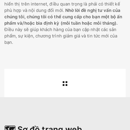
hiển thị trên internet, điều quan trọng là phải có thiết kế
phù hợp và nội dung đổi mới.
Nhờ lời đề nghị tư vấn của
chúng tôi, chúng tôi có thể cung cấp cho bạn một bộ ấn
phẩm và/hoặc bìa định kỳ (mỗi tuần hoặc mỗi tháng).
Điều này sẽ giúp khách hàng của bạn cập nhật các sản
phẩm, sự kiện, chương trình giảm giá và tin tức mới của
bạn.
🗺️ Sơ đồ trang web