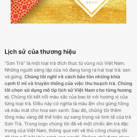
Lịch sử của thương hiệu
“Sơn Trà” là một loại trà đích thực từ vùng núi Việt Nam.
Những người sáng lập của nó đang tung ra hai loại trà: sen
và gừng.
Chúng tôi nghĩ về cách bảo tồn những khía
cạnh tỉ mỉ và truyền thống của việc thu hoạch trà. Chúng
tôi chọn sử dụng mô típ lịch sử Việt Nam cho từng hương
vị.
Chúng tôi kết nối màu sắc của bao bì với hương vị của
từng loại trà. Điều này có nghĩa là màu ấm cho gừng hồng
và màu mát cho hoa sen xanh. Sau đó, chúng tôi thêm
tông màu vàng để thể hiện sự sang trọng và tinh tế của trà
Sơn Trà. Trong logo chúng tôi đã vẽ một chiếc ấm trà đặc
trưng của Việt Nam, thông qua nét vẽ thủ công chúng tôi