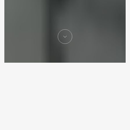
Good morning Vietnam
Après plusieurs années passées à Hô-Chi-Minh-Ville,
nous avons découvert une ville dynamique, pleine de
ressources, pleine de sourires et surtout remplie de
partage. Suivant cette spirale positive, nous avons décidé