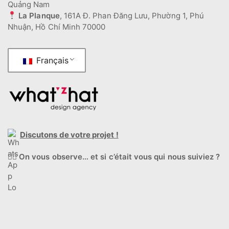
Quảng Nam
La Planque
, 161A Đ. Phan Đăng Lưu, Phường 1, Phú
Nhuận, Hồ Chí Minh 70000
Français
Discutons de votre projet !
🕵️‍♂️
On vous observe… et si c’était vous qui nous suiviez ?