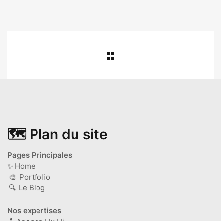
🗺️ Plan du site
Pages Principales
✨
Home
🎨
Portfolio
🔍
Le Blog
Nos expertises