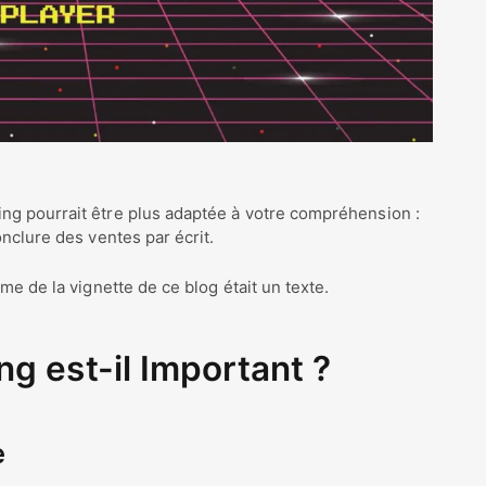
ng pourrait être plus adaptée à votre compréhension :
onclure des ventes par écrit.
me de la vignette de ce blog était un texte.
ng est-il Important ?
e