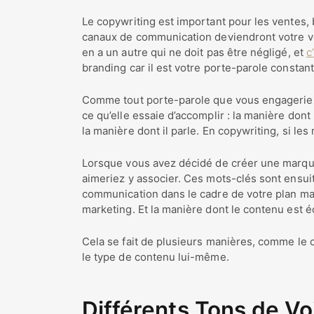
Le copywriting est important pour les ventes, 
canaux de communication deviendront votre voix
en a un autre qui ne doit pas être négligé, et
c
branding car il est votre porte-parole constant
Comme tout porte-parole que vous engageriez, 
ce qu’elle essaie d’accomplir : la manière dont 
la manière dont il parle. En copywriting, si les
Lorsque vous avez décidé de créer une marque
aimeriez y associer. Ces mots-clés sont ensui
communication dans le cadre de votre plan ma
marketing. Et la manière dont le contenu est é
Cela se fait de plusieurs manières, comme le c
le type de contenu lui-même.
Différents Tons de Vo