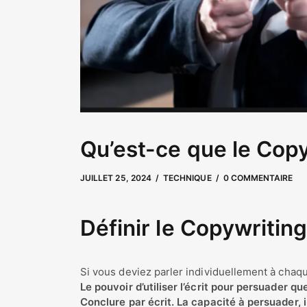
Qu’est-ce que le Copy
JUILLET 25, 2024
SEPTEMBRE 17, 2025
par
user
TECHNIQUE
0 COMMENTAIRE
Définir le Copywritin
Si vous deviez parler individuellement à chaq
Le pouvoir d’utiliser l’écrit pour persuader que
Conclure par écrit. La capacité à persuader, 