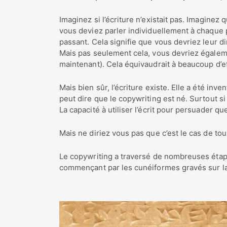
Imaginez si l’écriture n’existait pas. Imaginez
vous deviez parler individuellement à chaque 
passant. Cela signifie que vous devriez leur d
Mais pas seulement cela, vous devriez égalemen
maintenant). Cela équivaudrait à beaucoup d’ef
Mais bien sûr, l’écriture existe. Elle a été inv
peut dire que le copywriting est né. Surtout si
La capacité à utiliser l’écrit pour persuader q
Mais ne diriez vous pas que c’est le cas de tous
Le copywriting a traversé de nombreuses étape
commençant par les cunéiformes gravés sur la 