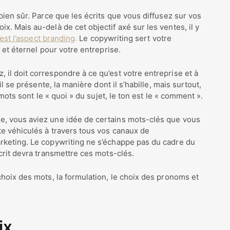
bien sûr. Parce que les écrits que vous diffusez sur vos
. Mais au-delà de cet objectif axé sur les ventes, il y
’est l’aspect branding
.
Le copywriting sert votre
 et éternel pour votre entreprise.
il doit correspondre à ce qu’est votre entreprise et à
il se présente, la manière dont il s’habille, mais surtout,
 mots sont le « quoi » du sujet, le ton est le « comment ».
, vous aviez une idée de certains mots-clés que vous
te véhiculés à travers tous vos canaux de
rketing. Le copywriting ne s’échappe pas du cadre du
crit devra transmettre ces mots-clés.
hoix des mots, la formulation, le choix des pronoms et
ix