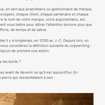
 que, en tant que propriétaire ou gestionnaire de marque,
prospect, chaque client, chaque partenaire et chaque
ire le nom de votre marque, votre argumentaire, etc.
t vous battre pour attirer l’attention (encore plus que
forts, de temps et de salive.
entée il y a longtemps, en 3200 av. J.-C. Depuis lors, on
 vous considérez la définition suivante du copywriting :
uelqu’un de prendre une action.
 les écrits ?
s avant de devenir ce qu’il est aujourd’hui. En
pierre qui ressemblaient à ceci :