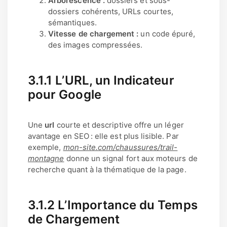
Arborescence :
dossiers et sous-
dossiers cohérents, URLs courtes,
sémantiques.
Vitesse de chargement :
un code épuré,
des images compressées.
3.1.1 L’URL, un Indicateur
pour Google
Une
url
courte et descriptive offre un léger
avantage en SEO : elle est plus lisible. Par
exemple,
mon-site.com/chaussures/trail-
montagne
donne un signal fort aux moteurs de
recherche quant à la thématique de la page.
3.1.2 L’Importance du Temps
de Chargement