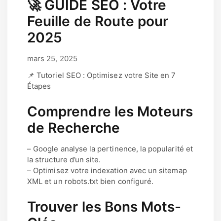
🚀 GUIDE SEO : Votre
Feuille de Route pour
2025
mars 25, 2025
janvier 27, 2026
par
Lucas Lacauste
📌 Tutoriel SEO : Optimisez votre Site en 7
Étapes
Comprendre les Moteurs
de Recherche
– Google analyse la pertinence, la popularité et
la structure d’un site.
– Optimisez votre indexation avec un sitemap
XML et un robots.txt bien configuré.
Trouver les Bons Mots-