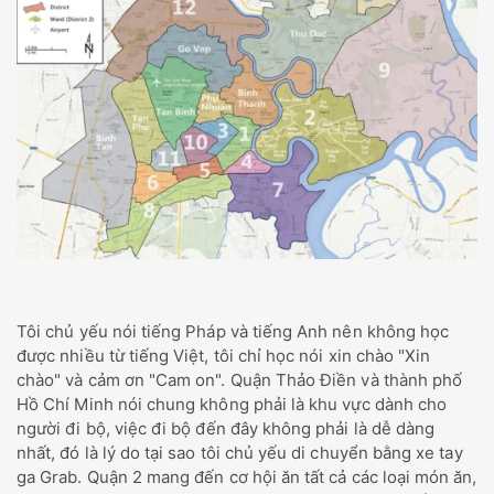
Tôi chủ yếu nói tiếng Pháp và tiếng Anh nên không học
được nhiều từ tiếng Việt, tôi chỉ học nói xin chào "Xin
chào" và cảm ơn "Cam on". Quận Thảo Điền và thành phố
Hồ Chí Minh nói chung không phải là khu vực dành cho
người đi bộ, việc đi bộ đến đây không phải là dễ dàng
nhất, đó là lý do tại sao tôi chủ yếu di chuyển bằng xe tay
ga Grab. Quận 2 mang đến cơ hội ăn tất cả các loại món ăn,