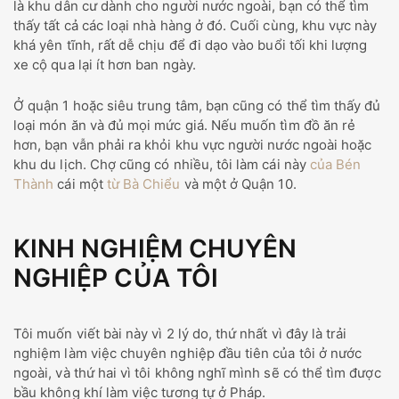
là khu dân cư dành cho người nước ngoài, bạn có thể tìm
thấy tất cả các loại nhà hàng ở đó. Cuối cùng, khu vực này
khá yên tĩnh, rất dễ chịu để đi dạo vào buổi tối khi lượng
xe cộ qua lại ít hơn ban ngày.
Ở quận 1 hoặc siêu trung tâm, bạn cũng có thể tìm thấy đủ
loại món ăn và đủ mọi mức giá. Nếu muốn tìm đồ ăn rẻ
hơn, bạn vẫn phải ra khỏi khu vực người nước ngoài hoặc
khu du lịch. Chợ cũng có nhiều, tôi làm cái này
của Bén
Thành
cái một
từ Bà Chiểu
và một ở Quận 10.
KINH NGHIỆM CHUYÊN
NGHIỆP CỦA TÔI
Tôi muốn viết bài này vì 2 lý do, thứ nhất vì đây là trải
nghiệm làm việc chuyên nghiệp đầu tiên của tôi ở nước
ngoài, và thứ hai vì tôi không nghĩ mình sẽ có thể tìm được
bầu không khí làm việc tương tự ở Pháp.