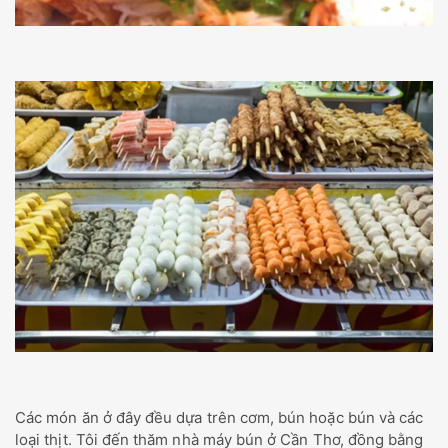
Các món ăn ở đây đều dựa trên cơm, bún hoặc bún và các
loại thịt. Tôi đến thăm nhà máy bún ở Cần Thơ, đồng bằng