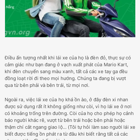
Điều ấn tượng nhất khi lái xe của họ là đèn đỏ, thực sự có
cảm giác như bạn đang ở vạch xuất phát của Mario Kart,
khi đèn chuyển sang màu xanh, tất cả các xe tay ga đều
đồng loạt rời đi theo mọi hướng. Chúng ta đang bị vượt
qua từ bên phải và bên trái, từ mọi nơi.
Ngoài ra, việc lái xe của họ khá ồn ào, ở đây đèn xi nhan
được sử dụng rất ít không giống như còi, vì họ lái xe ở nơi
có khoảng trống trên đường. Còi của họ cho phép họ cảnh
báo người khác rẽ, vượt từ bên trái hoặc bên phải hoặc
thậm chí cắt ngang giao lộ... (Tôi tự hỏi làm sao người lái xe
biết được tiếng ồn phát ra từ đâu khi biết rằng tất cả các