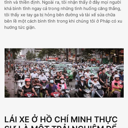
tĩnh và thiền định. Ngoài ra, tôi nhận thấy ở đây mọi người
khá bình tĩnh ngay cả trong những tình huống căng thẳng,
tôi thấy xe tay ga bị hỏng bên đường và tài xế sửa chữa
bên lề một cách bình tĩnh trong khi chúng tôi ở Pháp có xu
hướng tức giận.
LÁI XE Ở HỒ CHÍ MINH THỰC