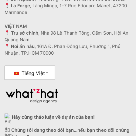
La Forge,
Làng Minga, 1-7 Rue Edouard Manet, 47200
Marmande
VIỆT NAM
Trụ sở chính
, Nhà 98 Lê Thánh Tông, Cẩm Sơn, Hội An,
Quảng Nam
Nơi ẩn náu
, 161A Đ. Phan Đông Lưu, Phường 1, Phú
Nhuận, TP.HCM 70000
Tiếng Việt
Hãy cùng thảo luận về dự án của bạn!
🕵️‍♂️
Chúng tôi đang theo dõi bạn...nếu bạn theo dõi chúng