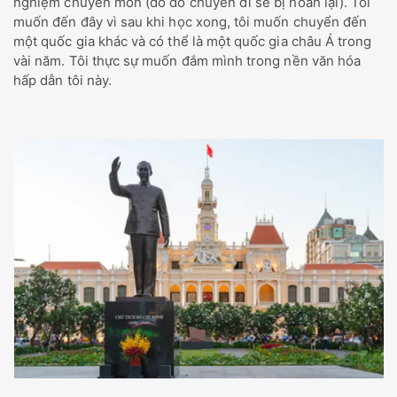
nghiệm chuyên môn (do đó chuyến đi sẽ bị hoãn lại). Tôi
muốn đến đây vì sau khi học xong, tôi muốn chuyển đến
một quốc gia khác và có thể là một quốc gia châu Á trong
vài năm. Tôi thực sự muốn đắm mình trong nền văn hóa
hấp dẫn tôi này.