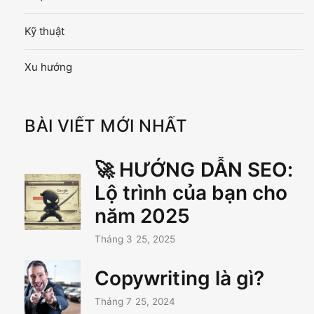
Kỹ thuật
Xu hướng
BÀI VIẾT MỚI NHẤT
🚀 HƯỚNG DẪN SEO:
Lộ trình của bạn cho
năm 2025
Tháng 3 25, 2025
Copywriting là gì?
Tháng 7 25, 2024