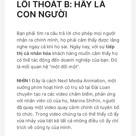
LỐI THOÁT B: HÃY LÀ
CON NGƯỜI
Bạn phải tìm ra câu trả lời cho phép mọi người
nhận ra chính mình, họ phải cảm thấy được lắng
nghe ngay cả khi họ sai. Ngày nay, với sự
tiếp
thị cá nhân hóa
khách hàng muốn cảm thấy họ
có thể tác động đến doanh nghiệp của bạn. Đó
là mối quan hệ “một đối một”.
NHÌN !
Đây là cách Next Media Animation, một
xưởng phim hoạt hình có trụ sở tại Đài Loan
chuyên tạo ra các video châm biếm, phản ứng
với nhân viên cũ của họ, Marina Shifrin, người
đã quay một video quay cảnh chính cô tuyên bố
từ chức. Trong video chúng ta có thể thấy cô ấy
vừa nhảy vừa liệt kê tất cả những điều cô ấy chỉ
trích về công ty của mình.