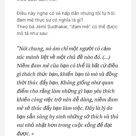
Điều này nghe có vẻ hấp dẫn nhưng tôi tự hỏi:
đam mê thực sự có nghĩa là gì?
Theo bà Jemi Sudhakar, “đam mê” có thể được
mô tả như sau:
“Nói chung, nó ám chỉ một người có cảm
xúc mãnh liệt về một chủ đề nào đó. (…)
Niềm đam mê của bạn có thể là bất cứ điều
gì thách thức bạn, khiến bạn tò mò và đồng
thời thúc đẩy bạn. Không giống như quan
điểm cho rằng làm những gì bạn yêu thích
khiến công việc trở nên dễ dàng, niềm đam
mê sẽ thúc đẩy bạn làm việc. Đây là lý do
bạn sẵn sàng hy sinh những sở thích và thú
vui nhỏ nhặt hơn trong cuộc sống để đạt
được. »