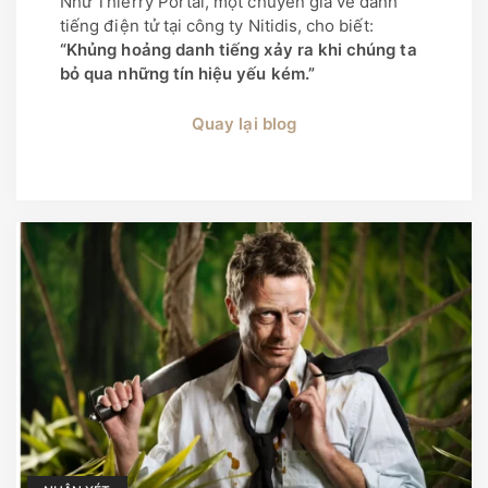
Như Thierry Portal, một chuyên gia về danh
tiếng điện tử tại công ty Nitidis, cho biết:
“Khủng hoảng danh tiếng xảy ra khi chúng ta
bỏ qua những tín hiệu yếu kém.”
Quay lại blog