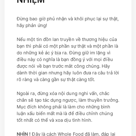
Đừng bao giờ phủ nhận và khôi phục lại sự thật,
hãy phản ứng!
Nếu một tin đồn lan truyền về thương hiệu của
bạn thì phải có một phần sự thật và một phần là
do những kẻ ác ý bịa ra. Đừng giữ im lặng vì
điều này có nghĩa là bạn đồng ý với mọi điều
được nói về bạn trước mắt công chúng. Hãy
dành thời gian nhưng hãy luôn đưa ra câu trả lời
rõ ràng và càng gần sự thật càng tốt.
Ngoài ra, đừng xóa nội dung nghi vấn, chắc
chắn sẽ tạo tác dụng ngược, làm thuyền trưởng.
Mục đích không phải là làm cho những bình
luận xấu biến mất mà là để điều chỉnh chúng
tốt nhất có thể và xoa dịu tình hình.
NHÌN !
Đây là cách Whole Food đã làm, đáp lại