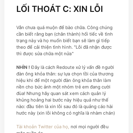
LỐI THOÁT C: XIN LỖI
Vẫn chưa quá muộn để bào chữa. Công chúng
cần biết rằng bạn (chân thành) hối tiếc về tình
trạng này và họ muốn biết bạn sẽ làm gì tiếp
theo để cải thiện tình hình. "Lỗi đã nhận được
thì được sửa chữa một nửa"
NHÌN !
Đây là cách Redoute xử lý vấn đề người
đàn ông khỏa thân: sự lựa chọn tồi của thương
hiệu khi để một người đàn ông khỏa thân làm
nền cho bức ảnh một nhóm trẻ em đang cười
đùa! Nhưng hãy quan sát xem cách quản lý
khủng hoảng hai bước này hiệu quả như thế
nào: đầu tiên là xin lỗi sau đó là quảng cáo hài
hước này (xin lỗi không có nghĩa là nhàm chán)
Tài khoản Twitter của họ,
nơi mọi người đều