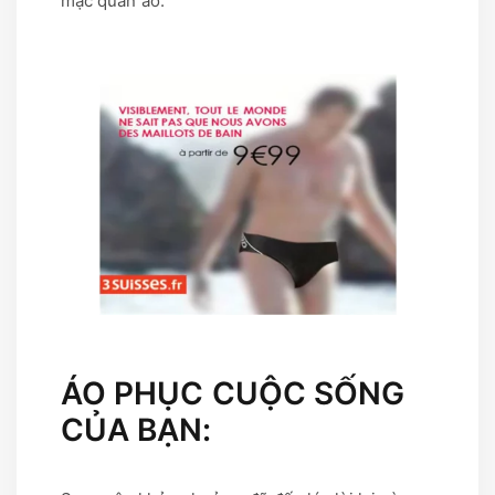
mặc quần áo.
ÁO PHỤC CUỘC SỐNG
CỦA BẠN: