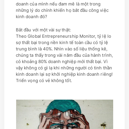
doanh của mình nếu đam mê là một trong
những lý do chính khiến họ bắt đầu công việc
kinh doanh đó?
Bắt đầu với một vài sự thật:
Theo Global Entrepreneurship Monitor, tỷ lệ lo
sợ thất bại trong nền kinh tế toàn cầu có tỷ lệ
trung bình là 40%. Nhìn vào số liệu thống kê,
chúng ta thấy trong vài năm đầu của hành trình,
có khoảng 80% doanh nghiệp mới thất bại. Vì
vậy không có gì lạ khi những người có tinh thần
kinh doanh lại sợ khởi nghiệp kinh doanh riêng!
Triển vọng có vẻ không tốt.