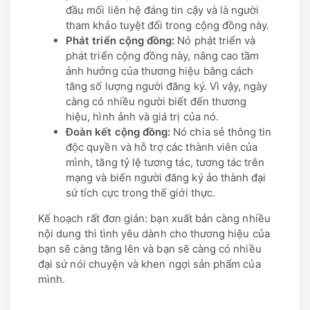
đầu mối liên hệ đáng tin cậy và là người
tham khảo tuyệt đối trong cộng đồng này.
Phát triển cộng đồng:
Nó phát triển và
phát triển cộng đồng này, nâng cao tầm
ảnh hưởng của thương hiệu bằng cách
tăng số lượng người đăng ký. Vì vậy, ngày
càng có nhiều người biết đến thương
hiệu, hình ảnh và giá trị của nó.
Đoàn kết cộng đồng:
Nó chia sẻ thông tin
độc quyền và hỗ trợ các thành viên của
mình, tăng tỷ lệ tương tác, tương tác trên
mạng và biến người đăng ký ảo thành đại
sứ tích cực trong thế giới thực.
Kế hoạch rất đơn giản: bạn xuất bản càng nhiều
nội dung thì tình yêu dành cho thương hiệu của
bạn sẽ càng tăng lên và bạn sẽ càng có nhiều
đại sứ nói chuyện và khen ngợi sản phẩm của
mình.