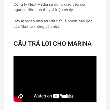
Công ty Next Media sử dụng giao tiếp con
người nhiều hơn thay vì kiện cô ấy.
Đây là video nhại lại (rất tiếc là phiên bản gốc
của Marina không còn nữa).
CÂU TRẢ LỜI CHO MARINA