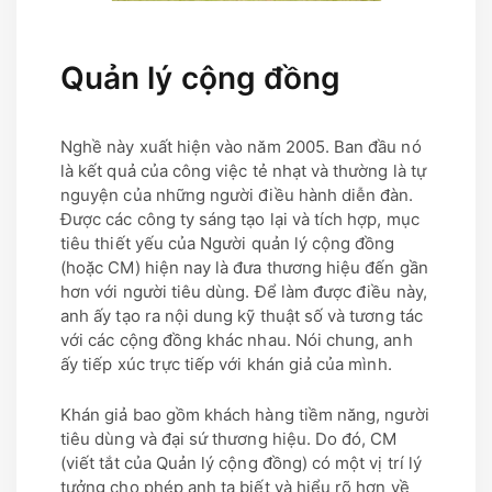
Quản lý cộng đồng
Nghề này xuất hiện vào năm 2005. Ban đầu nó
là kết quả của công việc tẻ nhạt và thường là tự
nguyện của những người điều hành diễn đàn.
Được các công ty sáng tạo lại và tích hợp, mục
tiêu thiết yếu của Người quản lý cộng đồng
(hoặc CM) hiện nay là đưa thương hiệu đến gần
hơn với người tiêu dùng. Để làm được điều này,
anh ấy tạo ra nội dung kỹ thuật số và tương tác
với các cộng đồng khác nhau. Nói chung, anh
ấy tiếp xúc trực tiếp với khán giả của mình.
Khán giả bao gồm khách hàng tiềm năng, người
tiêu dùng và đại sứ thương hiệu. Do đó, CM
(viết tắt của Quản lý cộng đồng) có một vị trí lý
tưởng cho phép anh ta biết và hiểu rõ hơn về