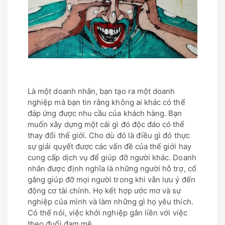
Là một doanh nhân, bạn tạo ra một doanh
nghiệp mà bạn tin rằng không ai khác có thể
đáp ứng được nhu cầu của khách hàng. Bạn
muốn xây dựng một cái gì đó độc đáo có thể
thay đổi thế giới. Cho dù đó là điều gì đó thực
sự giải quyết được các vấn đề của thế giới hay
cung cấp dịch vụ để giúp đỡ người khác. Doanh
nhân được định nghĩa là những người hỗ trợ, cố
gắng giúp đỡ mọi người trong khi vẫn lưu ý đến
động cơ tài chính. Họ kết hợp ước mơ và sự
nghiệp của mình và làm những gì họ yêu thích.
Có thể nói, việc khởi nghiệp gắn liền với việc
theo đuổi đam mê.