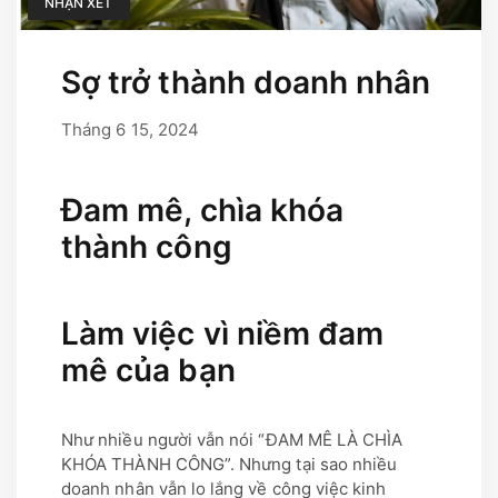
NHẬN XÉT
Sợ trở thành doanh nhân
Tháng 6 15, 2024
Tháng 9 17, 2025
bởi
user
Đam mê, chìa khóa
thành công
Làm việc vì niềm đam
mê của bạn
Như nhiều người vẫn nói “ĐAM MÊ LÀ CHÌA
KHÓA THÀNH CÔNG”. Nhưng tại sao nhiều
doanh nhân vẫn lo lắng về công việc kinh