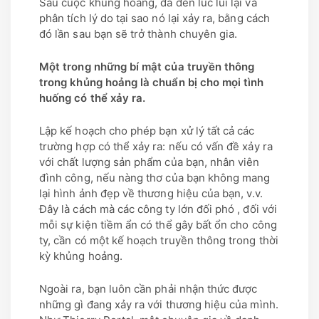
Sau cuộc khủng hoảng, đã đến lúc lùi lại và
phân tích lý do tại sao nó lại xảy ra, bằng cách
đó lần sau bạn sẽ trở thành chuyên gia.
Một trong những bí mật của truyền thông
trong khủng hoảng là chuẩn bị cho mọi tình
huống có thể xảy ra.
Lập kế hoạch cho phép bạn xử lý tất cả các
trường hợp có thể xảy ra: nếu có vấn đề xảy ra
với chất lượng sản phẩm của bạn, nhân viên
đình công, nếu nàng thơ của bạn không mang
lại hình ảnh đẹp về thương hiệu của bạn, v.v.
Đây là cách mà các công ty lớn đối phó , đối với
mỗi sự kiện tiềm ẩn có thể gây bất ổn cho công
ty, cần có một kế hoạch truyền thông trong thời
kỳ khủng hoảng.
Ngoài ra, bạn luôn cần phải nhận thức được
những gì đang xảy ra với thương hiệu của mình.