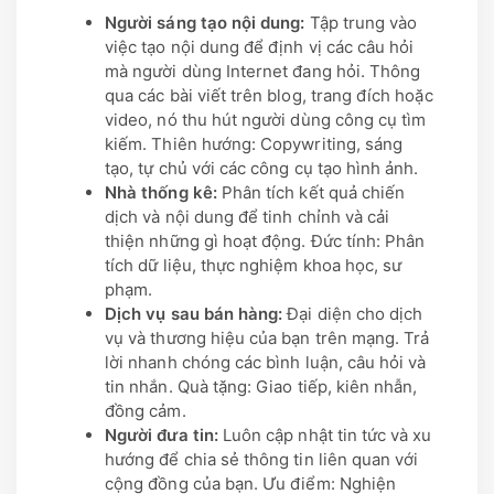
Người sáng tạo nội dung:
Tập trung vào
việc tạo nội dung để định vị các câu hỏi
mà người dùng Internet đang hỏi. Thông
qua các bài viết trên blog, trang đích hoặc
video, nó thu hút người dùng công cụ tìm
kiếm. Thiên hướng: Copywriting, sáng
tạo, tự chủ với các công cụ tạo hình ảnh.
Nhà thống kê:
Phân tích kết quả chiến
dịch và nội dung để tinh chỉnh và cải
thiện những gì hoạt động. Đức tính: Phân
tích dữ liệu, thực nghiệm khoa học, sư
phạm.
Dịch vụ sau bán hàng:
Đại diện cho dịch
vụ và thương hiệu của bạn trên mạng. Trả
lời nhanh chóng các bình luận, câu hỏi và
tin nhắn. Quà tặng: Giao tiếp, kiên nhẫn,
đồng cảm.
Người đưa tin:
Luôn cập nhật tin tức và xu
hướng để chia sẻ thông tin liên quan với
cộng đồng của bạn. Ưu điểm: Nghiện