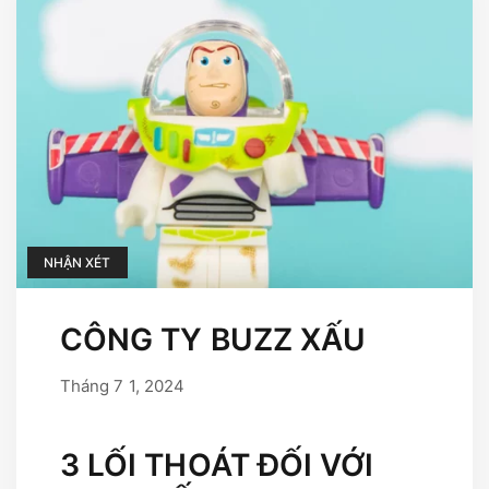
NHẬN XÉT
CÔNG TY BUZZ XẤU
Tháng 7 1, 2024
Tháng 9 17, 2025
bởi
user
3 LỐI THOÁT ĐỐI VỚI