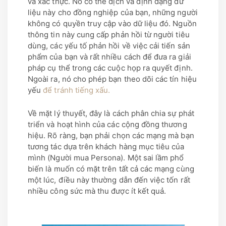
và xác thực. Nó có thể dịch và định dạng dữ
liệu này cho đồng nghiệp của bạn, những người
không có quyền truy cập vào dữ liệu đó. Nguồn
thông tin này cung cấp phản hồi từ người tiêu
dùng, các yếu tố phản hồi về việc cải tiến sản
phẩm của bạn và rất nhiều cách để đưa ra giải
pháp cụ thể trong các cuộc họp ra quyết định.
Ngoài ra, nó cho phép bạn theo dõi các tín hiệu
yếu
để tránh tiếng xấu.
Về mặt lý thuyết, đây là cách phân chia sự phát
triển và hoạt hình của các cộng đồng thương
hiệu. Rõ ràng, bạn phải chọn các mạng mà bạn
tương tác dựa trên khách hàng mục tiêu của
mình (Người mua Persona). Một sai lầm phổ
biến là muốn có mặt trên tất cả các mạng cùng
một lúc, điều này thường dẫn đến việc tốn rất
nhiều công sức mà thu được ít kết quả.