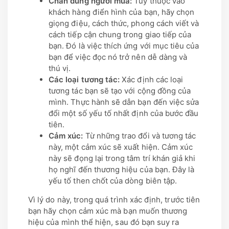
Chân dung người mua:
Tùy thuộc vào
khách hàng điển hình của bạn, hãy chọn
giọng điệu, cách thức, phong cách viết và
cách tiếp cận chung trong giao tiếp của
bạn. Đó là việc thích ứng với mục tiêu của
bạn để việc đọc nó trở nên dễ dàng và
thú vị.
Các loại tương tác:
Xác định các loại
tương tác bạn sẽ tạo với cộng đồng của
mình. Thực hành sẽ dẫn bạn đến việc sửa
đổi một số yếu tố nhất định của bước đầu
tiên.
Cảm xúc:
Từ những trao đổi và tương tác
này, một cảm xúc sẽ xuất hiện. Cảm xúc
này sẽ đọng lại trong tâm trí khán giả khi
họ nghĩ đến thương hiệu của bạn. Đây là
yếu tố then chốt của dòng biên tập.
Vì lý do này, trong quá trình xác định, trước tiên
bạn hãy chọn cảm xúc mà bạn muốn thương
hiệu của mình thể hiện, sau đó bạn suy ra