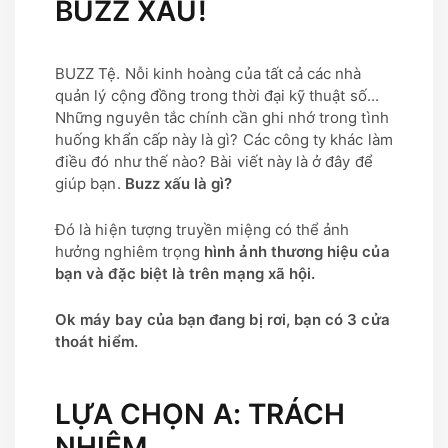
BUZZ XẤU!
BUZZ Tệ. Nỗi kinh hoàng của tất cả các nhà
quản lý cộng đồng trong thời đại kỹ thuật số...
Những nguyên tắc chính cần ghi nhớ trong tình
huống khẩn cấp này là gì? Các công ty khác làm
điều đó như thế nào? Bài viết này là ở đây để
giúp bạn.
Buzz xấu là gì?
Đó là hiện tượng truyền miệng có thể ảnh
hưởng nghiêm trọng
hình ảnh thương hiệu của
bạn và đặc biệt là trên mạng xã hội.
Ok máy bay của bạn đang bị rơi, bạn có 3 cửa
thoát hiểm.
LỰA CHỌN A: TRÁCH
NHIỆM