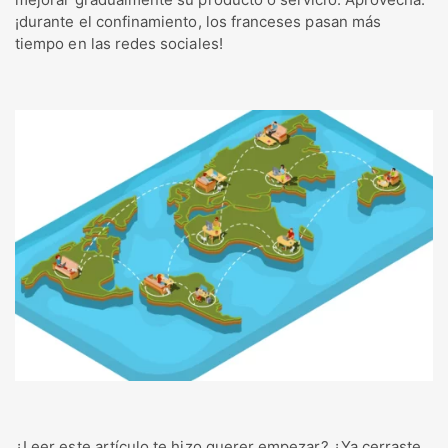
¡durante el confinamiento, los franceses pasan más
tiempo en las redes sociales!
¿Leer este artículo te hizo querer empezar? ¿Ya cerraste