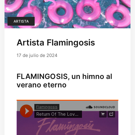
ARTISTA
Artista Flamingosis
17 de julio de 2024
17 de septiembre de 2025
por
user
FLAMINGOSIS, un himno al
verano eterno