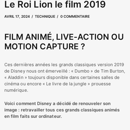
Le Roi Lion le film 2019
AVRIL 17, 2024
SEPTEMBRE 17, 2025
par
user
TECHNIQUE
0 COMMENTAIRE
FILM ANIMÉ, LIVE-ACTION OU
MOTION CAPTURE ?
Ces dernières années les grands classiques version 2019
de Disney nous ont émerveillé : « Dumbo » de Tim Burton,
« Aladdin » toujours disponible dans certaines salles de
cinéma ou encore « Le livre de la jungle » prouesse
numérique.
Voici comment Disney a décidé de renouveler son
image : retravailler tous ces grands classiques animés
en film faits sur ordinateur.