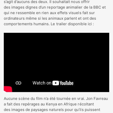
s’agit d’aucuns des deux. Il souhaitait nous offrir
des images dignes d’un reportage animalier de la BBC et
qui ne ressemble en rien aux effets visuels fait sur
ordinateurs même si les animaux parlent et ont des
comportements humains. Le trailer disponible ici :
Aucune scène du film n’a été tournée en vrai. Jon Favreau
a fait des repérages au Kenya en Afrique récoltant
des images de paysages naturels pour qu’ils puissent