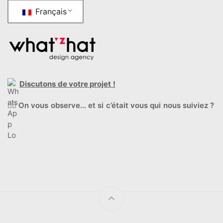
Français
Discutons de votre projet !
🕵️‍♂️
On vous observe… et si c’était vous qui nous suiviez ?