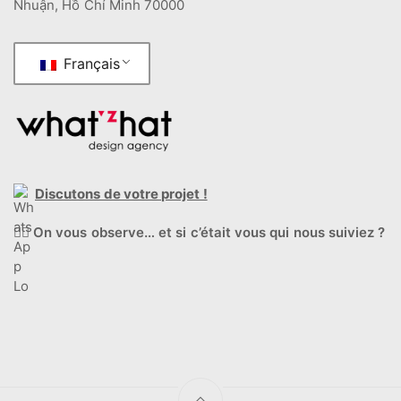
Nhuận, Hồ Chí Minh 70000
Français
Discutons de votre projet !
🕵️‍♂️
On vous observe… et si c’était vous qui nous suiviez ?