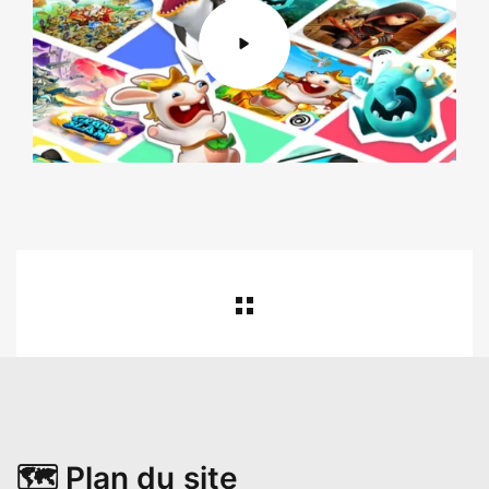
🗺️ Plan du site