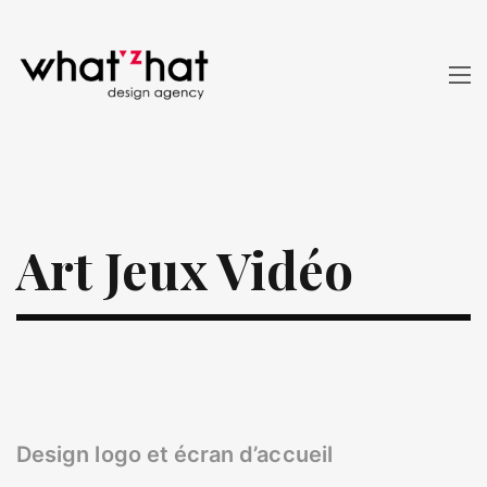
Art Jeux Vidéo
Design logo et écran d’accueil