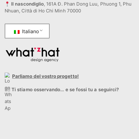
Il nascondiglio
, 161A Đ. Phan Dong Luu, Phuong 1, Phu
Nhuan, Città di Ho Chi Minh 70000
Italiano
Parliamo del vostro progetto!
🕵️‍♂️
Ti stiamo osservando... e se fossi tu a seguirci?