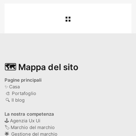
🗺️ Mappa del sito
Pagine principali
✨
Casa
🎨
Portafoglio
🔍
Il blog
La nostra competenza
🕹️
Agenzia Ux Ui
🏷️
Marchio del marchio
🌟
Gestione del marchio