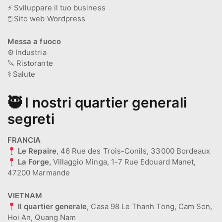
⚡
Sviluppare il tuo business
🖱️
Sito web Wordpress
Messa a fuoco
⚙️
Industria
🔪
Ristorante
⚕️
Salute
🥷 I nostri quartier generali
segreti
FRANCIA
Le Repaire
, 46 Rue des Trois-Conils, 33000 Bordeaux
La Forge,
Villaggio Minga, 1-7 Rue Edouard Manet,
47200 Marmande
VIETNAM
Il quartier generale
, Casa 98 Le Thanh Tong, Cam Son,
Hoi An, Quang Nam