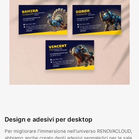
Design e adesivi per desktop
Per migliorare l'immersione nell'universo RENOVACLOUD,
abbiamo anche creato degli adesivi segnaletici per le sale