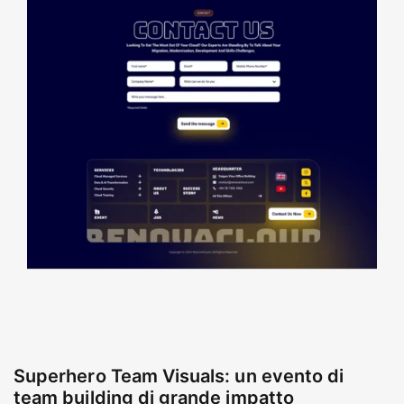
Superhero Team Visuals: un evento di
team building di grande impatto