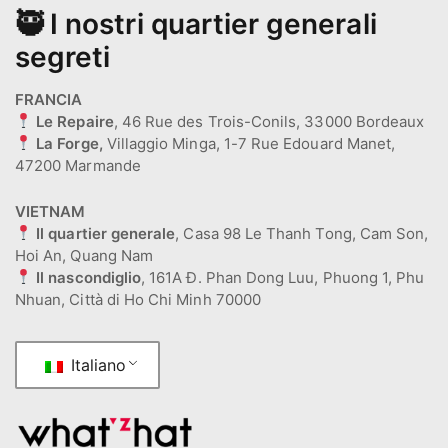
🥷 I nostri quartier generali
segreti
FRANCIA
Le Repaire
, 46 Rue des Trois-Conils, 33000 Bordeaux
La Forge,
Villaggio Minga, 1-7 Rue Edouard Manet,
47200 Marmande
VIETNAM
Il quartier generale
, Casa 98 Le Thanh Tong, Cam Son,
Hoi An, Quang Nam
Il nascondiglio
, 161A Đ. Phan Dong Luu, Phuong 1, Phu
Nhuan, Città di Ho Chi Minh 70000
Italiano