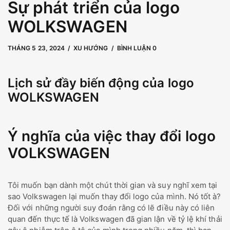
Sự phát triển của logo
WOLKSWAGEN
THÁNG 5 23, 2024
THÁNG 9 17, 2025
bởi
user
XU HƯỚNG
BÌNH LUẬN 0
Lịch sử đầy biến động của logo
WOLKSWAGEN
Ý nghĩa của việc thay đổi logo
VOLKSWAGEN
Tôi muốn bạn dành một chút thời gian và suy nghĩ xem tại
sao Volkswagen lại muốn thay đổi logo của mình. Nó tốt à?
Đối với những người suy đoán rằng có lẽ điều này có liên
quan đến thực tế là Volkswagen đã gian lận về tỷ lệ khí thải