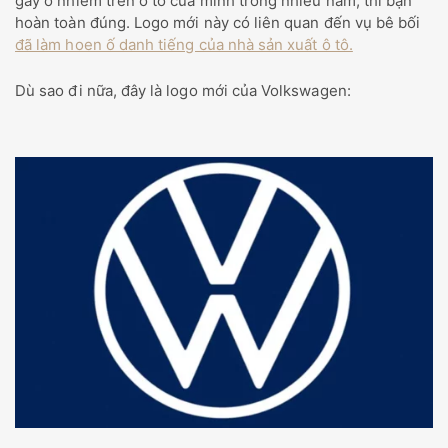
gây ô nhiễm trên ô tô của mình trong nhiều năm, thì bạn
hoàn toàn đúng. Logo mới này có liên quan đến vụ bê bối
đã làm hoen ố danh tiếng của nhà sản xuất ô tô.
Dù sao đi nữa, đây là logo mới của Volkswagen: