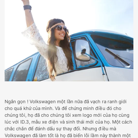
Ngắn gọn ! Volkswagen một lần nữa đã vạch ra ranh giới
cho quá khứ của mình. Và để chứng minh điều đó cho
chúng tôi, họ đã cho chúng tôi xem logo mới của họ cùng
lúc với ID.3, mẫu xe điện và sinh thái mới của họ. Một cách
chắc chắn để đánh dấu sự thay đổi. Nhưng điều mà
Volkswagen đã làm tốt là họ đã biến lỗi lầm này thành một