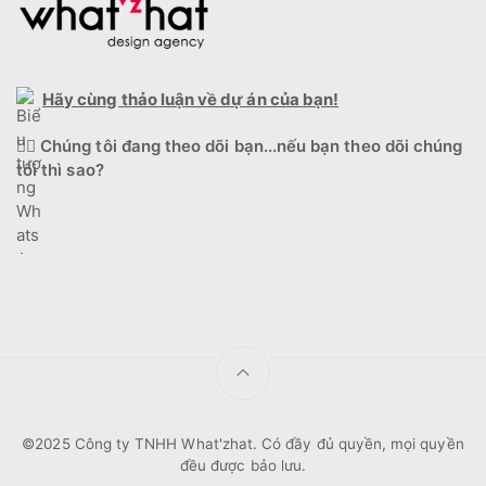
Hãy cùng thảo luận về dự án của bạn!
🕵️‍♂️
Chúng tôi đang theo dõi bạn...nếu bạn theo dõi chúng
tôi thì sao?
©2025 Công ty TNHH What'zhat. Có đầy đủ quyền, mọi quyền
đều được bảo lưu.