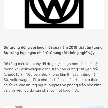
Sự tương đồng với logo mới của năm 2019 thật ấn tượng!
Sự trùng hợp ngẫu nhiên? Chúng tôi không nghĩ vậy.
Rõ ràng mẫu logo này đã được lựa chọn một cách có hệ
thống khi Volkswagen đang trên con đường chuyển đổi
(chuộc lỗi?). Nếu bạn nhớ không lầm thì vào những năm
60, Volkswagen đã từ chỗ là chiếc xe của Hitler trở thành
chiếc xe của những người hippies và phong trào hòa bình
và tình yêu, do đó cần phải có một logo mới.