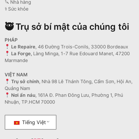
🔪
Nhà hàng
⚕️
Sức khỏe
🥷 Trụ sở bí mật của chúng tôi
PHÁP
Le Repaire
, 46 Đường Trois-Conils, 33000 Bordeaux
La Forge,
Làng Minga, 1-7 Rue Edouard Manet, 47200
Marmande
VIỆT NAM
Trụ sở chính
, Nhà 98 Lê Thánh Tông, Cẩm Sơn, Hội An,
Quảng Nam
Nơi ẩn náu
, 161A Đ. Phan Đông Lưu, Phường 1, Phú
Nhuận, TP.HCM 70000
Tiếng Việt