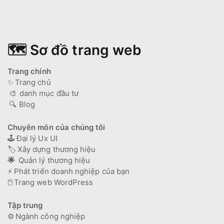
🗺️ Sơ đồ trang web
Trang chính
✨
Trang chủ
🎨
danh mục đầu tư
🔍
Blog
Chuyên môn của chúng tôi
🕹️
Đại lý Ux UI
🏷️
Xây dựng thương hiệu
🌟
Quản lý thương hiệu
⚡
Phát triển doanh nghiệp của bạn
🖱️
Trang web WordPress
Tập trung
⚙️
Ngành công nghiệp