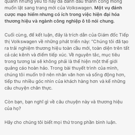
quanh những yếu tố này đã đánh dấu thành công mong
muốn lật sang trang mới của Volkswagen.
Một vụ đánh
cược mạo hiểm nhưng có ích trong việc hiện đại hóa
thương hiệu và ngành công nghiệp ô tô nói chung.
Cuối cùng, để kết luận, đây là trích dẫn của Giám đốc Tiếp
thị Volkswagen về những phát triển này: “Chúng tôi đã tạo
ra trải nghiệm thương hiệu toàn cầu mới, toàn diện trên tất
cả các kênh và điểm tiếp xúc. Về nguyên tắc, mục tiêu
trong tương lai sẽ không phải là thể hiện một thế giới
quảng cáo hoàn hảo. Trong bài thuyết trình của mình,
chúng tôi muốn trở nên nhân văn hơn và sống động hơn,
tiếp thu nhiều góc nhìn của khách hàng hơn và kể những
câu chuyện chân thực.
Còn bạn, bạn nghĩ gì về câu chuyện này và thương hiệu
của họ?
Hãy cho chúng tôi biết mọi thứ trong phần bình luận.