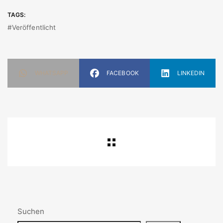
TAGS:
Veröffentlicht
WHATSAPP
FACEBOOK
LINKEDIN
Suchen