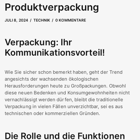
Produktverpackung
JULI 8, 2024
17. SEPTEMBER 2025
by
user
TECHNIK
0 KOMMENTARE
Verpackung: Ihr
Kommunikationsvorteil!
Wie Sie sicher schon bemerkt haben, geht der Trend
angesichts der wachsenden ökologischen
Herausforderungen heute zu Großpackungen. Obwohl
diese neuen Bedenken und Konsumgewohnheiten nicht
vernachlässigt werden dürfen, bleibt die traditionelle
Verpackung in vielen Fällen unverzichtbar, sei es aus
technischen oder kommerziellen Gründen.
Die Rolle und die Funktionen